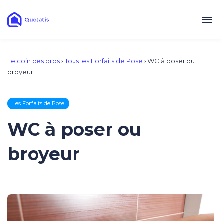
Le coin des pros
›
Tous les Forfaits de Pose
›
WC à poser ou
broyeur
Les Forfaits de Pose
WC à poser ou
broyeur