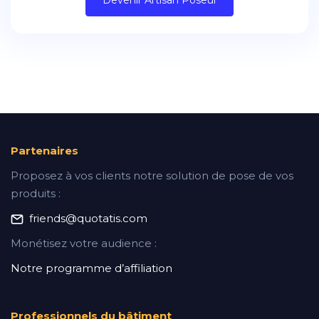
Devenir Artisan Poseur
Partenaires
Proposez à vos clients notre solution de pose de vos
produits :
friends@quotatis.com
Monétisez votre audience :
Notre programme d’affiliation
Professionnels du bâtiment