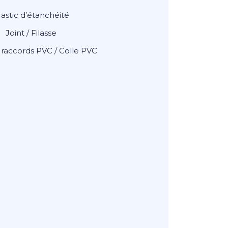
astic d’étanchéité
Joint / Filasse
 raccords PVC / Colle PVC