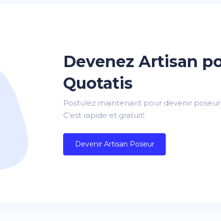
Devenez Artisan p
Quotatis
Postulez maintenant pour devenir poseur 
C’est rapide et gratuit!
Devenir Artisan Poseur