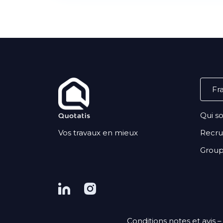
Qui s
Vos travaux en mieux
Recr
Grou
Conditions notes et avis