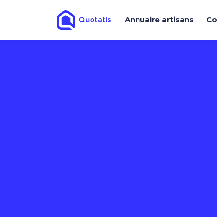
Annuaire artisans
Co