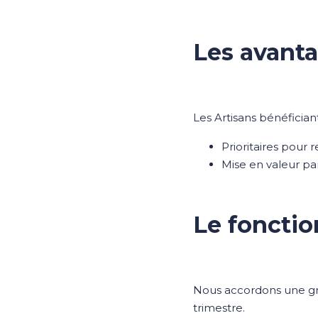
Les avanta
Les Artisans bénéficiant
Prioritaires pour 
Mise en valeur pa
Le foncti
Nous accordons une gr
trimestre.