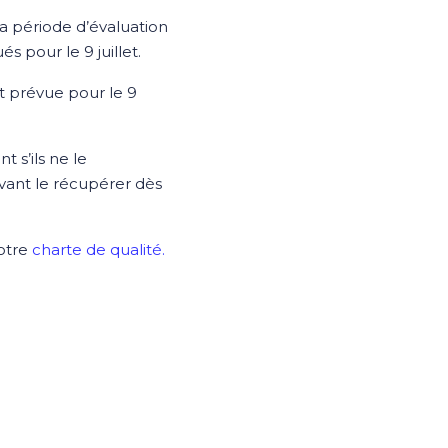
 période d’évaluation
és pour le 9 juillet.
st prévue pour le 9
 s’ils ne le
uvant le récupérer dès
notre
charte de qualité.