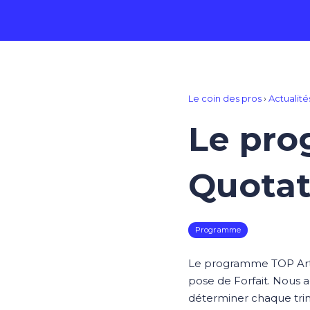
Le coin des pros
›
Actualité
Le pro
Quotat
Programme
Le programme TOP Artis
pose de Forfait. Nous 
déterminer chaque tri