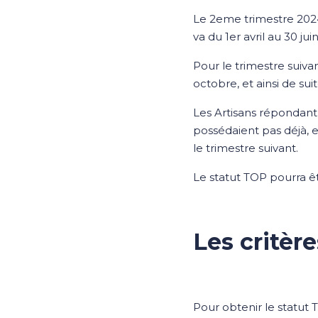
Le 2eme trimestre 202
va du 1er avril au 30 jui
Pour le trimestre suivan
octobre, et ainsi de suit
Les Artisans répondant à
possédaient pas déjà, e
le trimestre suivant.
Le statut TOP pourra ê
Les critère
Pour obtenir le statut TO