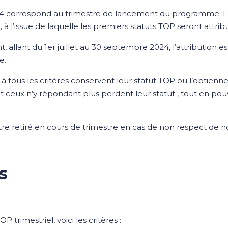
4 correspond au trimestre de lancement du programme. La
n, à l’issue de laquelle les premiers statuts TOP seront attribu
t, allant du 1er juillet au 30 septembre 2024, l’attribution e
e.
 tous les critères conservent leur statut TOP ou l’obtiennent
t ceux n’y répondant plus perdent leur statut , tout en po
tre retiré en cours de trimestre en cas de non respect de 
s
P trimestriel, voici les critères :