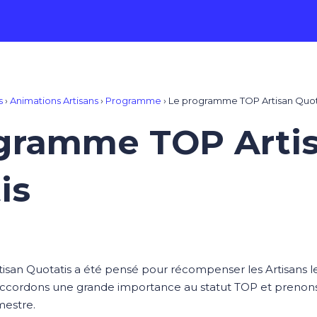
s
›
Animations Artisans
›
Programme
›
Le programme TOP Artisan Quot
gramme TOP Arti
is
an Quotatis a été pensé pour récompenser les Artisans le
accordons une grande importance au statut TOP et prenons
mestre.