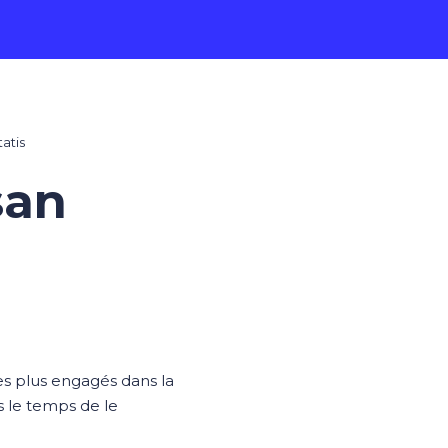
atis
san
s plus engagés dans la
 le temps de le