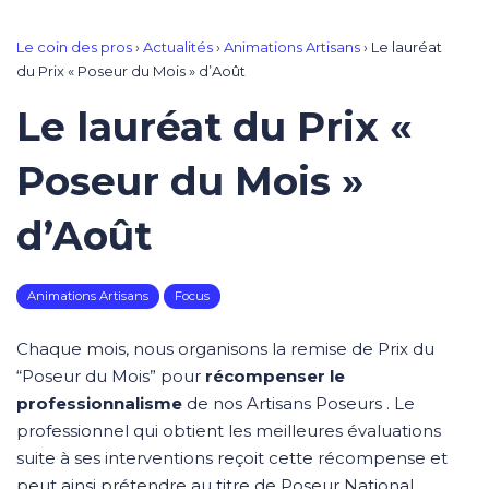
Le coin des pros
›
Actualités
›
Animations Artisans
›
Le lauréat
du Prix « Poseur du Mois » d’Août
Le lauréat du Prix «
Poseur du Mois »
d’Août
Animations Artisans
Focus
Chaque mois, nous organisons la remise de Prix du
“Poseur du Mois” pour
récompenser le
professionnalisme
de nos Artisans Poseurs . Le
professionnel qui obtient les meilleures évaluations
suite à ses interventions reçoit cette récompense et
peut ainsi prétendre au titre de Poseur National.