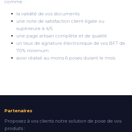
comme :
la validité de vos documents
une note de satisfaction client égale ou
supérieure à 4/5
une page artisan complète et de qualité
un taux de signature électronique de vos BFT de
70% minimum
avoir réalisé au moins 6 poses durant le mois
Partenaires
Proposez à vos clients notre solution de pose de vos
produits :