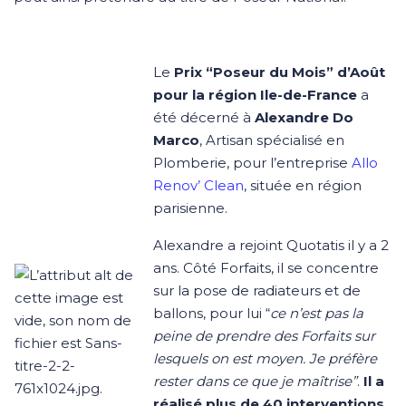
Le
Prix “Poseur du Mois” d’Août
pour la région Ile-de-France
a
été décerné à
Alexandre Do
Marco
, Artisan spécialisé en
Plomberie, pour l’entreprise
Allo
Renov’ Clean
, située en région
parisienne.
Alexandre a rejoint Quotatis il y a 2
ans. Côté Forfaits, il se concentre
sur la pose de radiateurs et de
ballons, pour lui “
ce n’est pas la
peine de prendre des Forfaits sur
lesquels on est moyen. Je préfère
rester dans ce que je maîtrise”
.
Il a
réalisé plus de 40 interventions