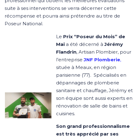
professionnel qui obtient les meilleures évaluations
suite à ses interventions se verra décerner cette
récompense et pourra ainsi prétendre au titre de
Poseur National.
Le
Prix “Poseur du Mois” de
Mai
a été décerné à
Jérémy
Flandrin
, Artisan Plombier, pour
l’entreprise
JNF Plomberie
,
située à Meaux, en région
parisienne (77). Spécialisés en
dépannages de plomberie
sanitaire et chauffage, Jérémy et
son équipe sont aussi experts en
rénovation de salle de bains et
cuisines.
Son grand professionnalisme
est très apprécié par ses