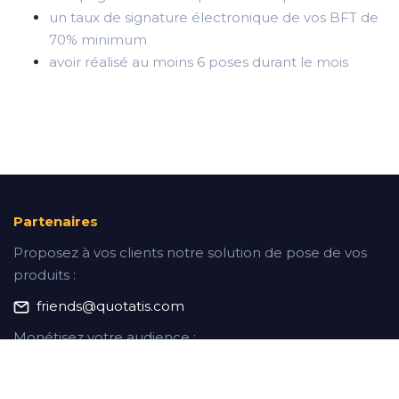
un taux de signature électronique de vos BFT de
70% minimum
avoir réalisé au moins 6 poses durant le mois
Partenaires
Proposez à vos clients notre solution de pose de vos
produits :
friends@quotatis.com
Monétisez votre audience :
Notre programme d’affiliation