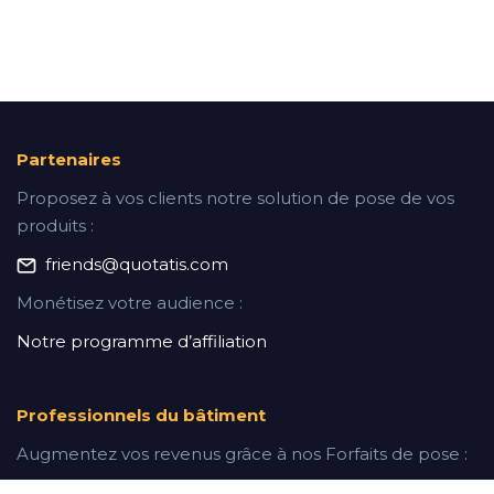
Partenaires
Proposez à vos clients notre solution de pose de vos
produits :
friends@quotatis.com
Monétisez votre audience :
Notre programme d’affiliation
Professionnels du bâtiment
Augmentez vos revenus grâce à nos Forfaits de pose :
En savoir plus